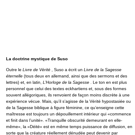
La doctrine mystique de Suso
Outre le
Livre de Vérité
, Suso a écrit un
Livre de la Sagesse
éternelle
(tous deux en allemand, ainsi que des sermons et des
lettres) et, en latin,
L’Horloge de la Sagesse
. Le ton en est plus
personnel que celui des textes eckhartiens et, sous des formes
souvent allégoriques, ils renvoient de façon moins discrète à une
expérience vécue. Mais, qu’il s’agisse de la Vérité hypostasiée ou
de la Sagesse biblique à figure féminine, ce qu’enseigne cette
maîtresse est toujours un dépouillement intérieur qui «commence
et finit dans l’unité». «Tranquille obscurité demeurant en elle-
même», la «Déité» est en même temps puissance de diffusion, en
sorte que la créature réellement dénudée peut devenir par