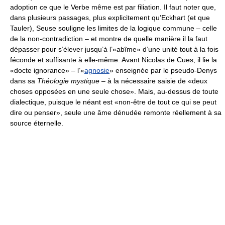
adoption ce que le Verbe même est par filiation. Il faut noter que,
dans plusieurs passages, plus explicitement qu’Eckhart (et que
Tauler), Seuse souligne les limites de la logique commune – celle
de la non-contradiction – et montre de quelle manière il la faut
dépasser pour s’élever jusqu’à l’«abîme» d’une unité tout à la fois
féconde et suffisante à elle-même. Avant Nicolas de Cues, il lie la
«docte ignorance» – l’«
agnosie
» enseignée par le pseudo-Denys
dans sa
Théologie mystique
– à la nécessaire saisie de «deux
choses opposées en une seule chose». Mais, au-dessus de toute
dialectique, puisque le néant est «non-être de tout ce qui se peut
dire ou penser», seule une âme dénudée remonte réellement à sa
source éternelle.