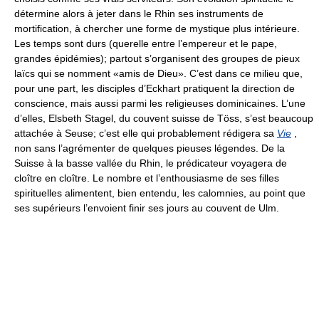
détermine alors à jeter dans le Rhin ses instruments de
mortification, à chercher une forme de mystique plus intérieure.
Les temps sont durs (querelle entre l’empereur et le pape,
grandes épidémies); partout s’organisent des groupes de pieux
laïcs qui se nomment «amis de Dieu». C’est dans ce milieu que,
pour une part, les disciples d’Eckhart pratiquent la direction de
conscience, mais aussi parmi les religieuses dominicaines. L’une
d’elles, Elsbeth Stagel, du couvent suisse de Töss, s’est beaucoup
attachée à Seuse; c’est elle qui probablement rédigera sa
Vie
,
non sans l’agrémenter de quelques pieuses légendes. De la
Suisse à la basse vallée du Rhin, le prédicateur voyagera de
cloître en cloître. Le nombre et l’enthousiasme de ses filles
spirituelles alimentent, bien entendu, les calomnies, au point que
ses supérieurs l’envoient finir ses jours au couvent de Ulm.