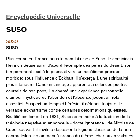
Encyclopédie Universelle
SUSO
SUSO
SUSO
Plus connu en France sous le nom latinisé de Suso, le dominicain
Heinrich Seuse suivit d’abord l’exemple des pères du désert; son
tempérament exalté le poussait vers un ascétisme presque
morbide; sous l’influence d’Eckhart, il s’exerça à une spiritualité
plus intérieure. Dans un langage apparenté à celui des poètes
courtois de son pays, il a chanté une expérience personnelle
d’amour mystique où l’abandon et l’absence jouent un rôle
essentiel. Suspect un temps d’hérésie, il défendit toujours le
véritable eckhartisme contre certaines déformations quiétistes.
Béatifié seulement en 1831, Suso se rattache à la tradition de la
théologie négative et annonce la «docte ignorance» de Nicolas de
Cues; souvent, il invite à dépasser la logique classique de la non-
contradiction, notamment à propos du thème, cher aux mystiques