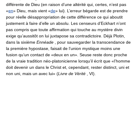
différente de Dieu (en raison d’une altérité qui, certes, n’est pas
«
en
» Dieu, mais vient «
de
» lui). L’erreur bégarde est de prendre
pour réelle désappropriation de cette différence ce qui aboutit
justement à faire d’elle un absolu. Les censeurs d’Eckhart n’ont
pas compris que toute affirmation qui touche au mystère divin
exige qu’aussitôt on lui juxtapose sa contradictoire. Déjà Plotin,
dans la sixième
Ennéade
, pour sauvegarder la transcendance de
la première hypostase, faisait de l’union mystique moins une
fusion qu’un contact de «deux en un». Seuse reste donc proche
de la vraie tradition néo-platonicienne lorsqu’il écrit que «l’homme
doit devenir un dans le Christ et, cependant, rester distinct, uni et
non uni, mais un avec lui» (
Livre de Vérité
, VI).