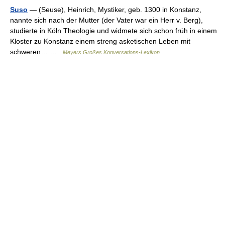
Suso
— (Seuse), Heinrich, Mystiker, geb. 1300 in Konstanz,
nannte sich nach der Mutter (der Vater war ein Herr v. Berg),
studierte in Köln Theologie und widmete sich schon früh in einem
Kloster zu Konstanz einem streng asketischen Leben mit
schweren… …
Meyers Großes Konversations-Lexikon